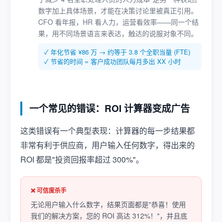
数字加上具体场景，才能在决策讨论里被真正引用。
CFO 看年报，HR 看人力，运营看效率——同一个结
果，用不同场景语言来表达，触达的说服对象不同。
✓ 年化节省 ¥86 万 → 约等于 3.8 个全职当量 (FTE)
✓ 节省的时间 = 客户成功团队每月多出 XX 小时
一个常见的错误：ROI 计算器变成广告
这类错误有一个典型表现：计算器的每一步结果都
非常有利于供应商，用户输入任何数字，得出来的
ROI 都是"投资回报率超过 300%"。
❌ 可信度杀手
无论用户输入什么数字，结果页面都是"恭喜！使用
我们的解决方案，您的 ROI 高达 312%！"，并且底