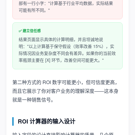
部有一行小字："计算基于行业平均数据，实际结果
可能有所不同。"
✅ 建立信任感
结果页面显示具体的计算明细，并且坦诚地说
明："以上计算基于保守假设（效率改善 15%），实
际情况因业务复杂度不同会有差异。如果你的当前效
率瓶颈主要在 [X] 环节，改善空间可能更大。"
第二种方式的 ROI 数字可能更小，但可信度更高，
而且它展示了你对客户业务的理解深度——这本身
就是一种销售信号。
ROI 计算器的输入设计
输入字段的设计直接影响计算器的质量。几个原