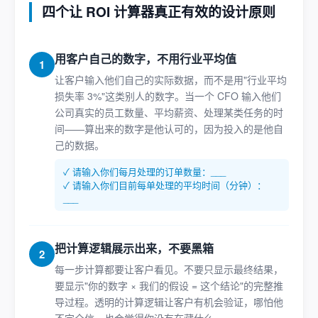
四个让 ROI 计算器真正有效的设计原则
用客户自己的数字，不用行业平均值
1
让客户输入他们自己的实际数据，而不是用"行业平均
损失率 3%"这类别人的数字。当一个 CFO 输入他们
公司真实的员工数量、平均薪资、处理某类任务的时
间——算出来的数字是他认可的，因为投入的是他自
己的数据。
✓ 请输入你们每月处理的订单数量：___
✓ 请输入你们目前每单处理的平均时间（分钟）：
___
把计算逻辑展示出来，不要黑箱
2
每一步计算都要让客户看见。不要只显示最终结果，
要显示"你的数字 × 我们的假设 = 这个结论"的完整推
导过程。透明的计算逻辑让客户有机会验证，哪怕他