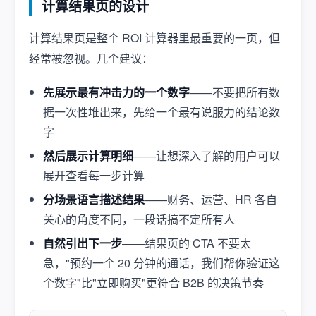
计算结果页的设计
计算结果页是整个 ROI 计算器里最重要的一页，但
经常被忽视。几个建议：
先展示最有冲击力的一个数字
——不要把所有数
据一次性堆出来，先给一个最有说服力的结论数
字
然后展示计算明细
——让想深入了解的用户可以
展开查看每一步计算
分场景语言描述结果
——财务、运营、HR 各自
关心的角度不同，一段话搞不定所有人
自然引出下一步
——结果页的 CTA 不要太
急，"预约一个 20 分钟的通话，我们帮你验证这
个数字"比"立即购买"更符合 B2B 的决策节奏