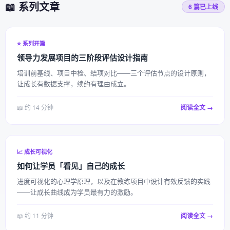
📖 系列文章
6 篇已上线
⭐ 系列开篇
领导力发展项目的三阶段评估设计指南
培训前基线、项目中检、结项对比——三个评估节点的设计原则，
让成长有数据支撑，续约有理由成立。
📖 约 14 分钟
阅读全文 →
📈 成长可视化
如何让学员「看见」自己的成长
进度可视化的心理学原理，以及在教练项目中设计有效反馈的实践
——让成长曲线成为学员最有力的激励。
📖 约 11 分钟
阅读全文 →