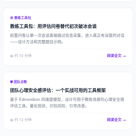
🛠️ 教练工具包
教练工具包：用评估问卷替代初次破冰会谈
前置问卷让第一次会谈直接跳过信息采集，进入真正有深度的对话
——设计方法和完整题目示例。
📖 约 10 分钟
阅读全文 →
🛡️ 团队诊断
团队心理安全感评估：一个实战可用的工具框架
基于 Edmondson 四维度模型，设计可用于教练场景的心理安全感
评估工具，量化现状、识别风险、引导改善。
📖 约 13 分钟
阅读全文 →