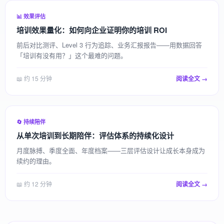
📊 效果评估
培训效果量化：如何向企业证明你的培训 ROI
前后对比测评、Level 3 行为追踪、业务汇报报告——用数据回答
「培训有没有用？」这个最难的问题。
📖 约 15 分钟
阅读全文 →
🔄 持续陪伴
从单次培训到长期陪伴：评估体系的持续化设计
月度脉搏、季度全面、年度档案——三层评估设计让成长本身成为
续约的理由。
📖 约 12 分钟
阅读全文 →