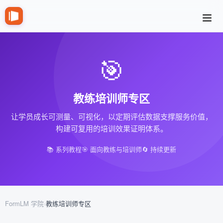
🎯
教练培训师专区
让学员成长可测量、可视化，以定期评估数据支撑服务价值，
构建可复用的培训效果证明体系。
📚 系列教程
🎯 面向教练与培训师
🔄 持续更新
FormLM 学院
›
教练培训师专区