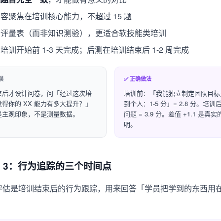
容聚焦在培训核心能力，不超过 15 题
自评量表（而非知识测验），更适合软技能类培训
培训开始前 1-3 天完成；后测在培训结束后 1-2 周完成
误
✅ 正确做法
束后才设计问卷，问「经过这次培
培训前：「我能独立制定团队目标
得你的 XX 能力有多大提升？」
到个人：1-5 分」= 2.8 分。培
是主观印象，不是测量数据。
问题 = 3.9 分。差值 +1.1 是真
明。
el 3：行为追踪的三个时间点
l 3 评估是培训结束后的行为跟踪，用来回答「学员把学到的东西用