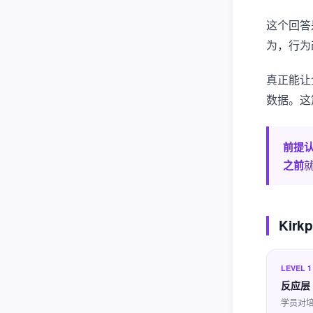
这个回答
为，行为
真正能让
数据。这
前提
之前
Kir
LEVEL 1
反应层（
学员对