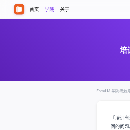
首页
学院
关于
培
FormLM 学院
›
教练
「培训有
问的问题