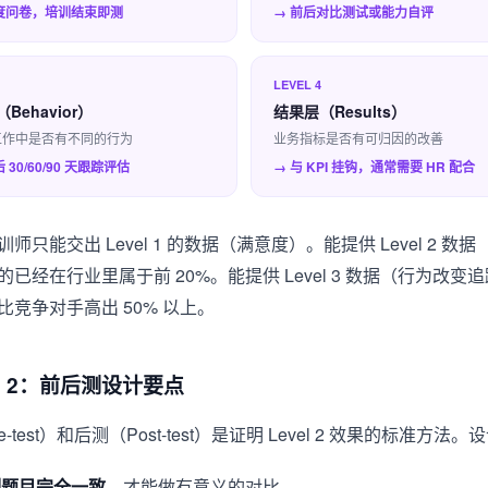
度问卷，培训结束即测
→ 前后对比测试或能力自评
LEVEL 4
Behavior）
结果层（Results）
工作中是否有不同的行为
业务指标是否有可归因的改善
 30/60/90 天跟踪评估
→ 与 KPI 挂钩，通常需要 HR 配合
师只能交出 Level 1 的数据（满意度）。能提供 Level 2 数据
已经在行业里属于前 20%。能提供 Level 3 数据（行为改变
比竞争对手高出 50% 以上。
el 2：前后测设计要点
e-test）和后测（Post-test）是证明 Level 2 效果的标准方法
测题目完全一致
，才能做有意义的对比