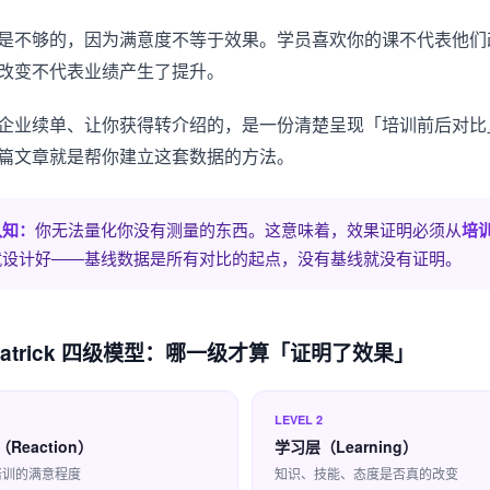
是不够的，因为满意度不等于效果。学员喜欢你的课不代表他们
改变不代表业绩产生了提升。
企业续单、让你获得转介绍的，是一份清楚呈现「培训前后对比
篇文章就是帮你建立这套数据的方法。
认知：
你无法量化你没有测量的东西。这意味着，效果证明必须从
培
就设计好——基线数据是所有对比的起点，没有基线就没有证明。
kpatrick 四级模型：哪一级才算「证明了效果」
LEVEL 2
Reaction）
学习层（Learning）
培训的满意程度
知识、技能、态度是否真的改变