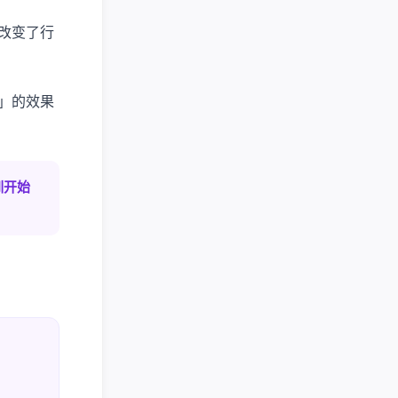
改变了行
」的效果
训开始