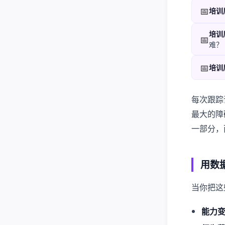
📅
培训后
培训后
📅
难？
📅
培训后
每次跟踪
最大的障
一部分，
用数
当你把这
能力