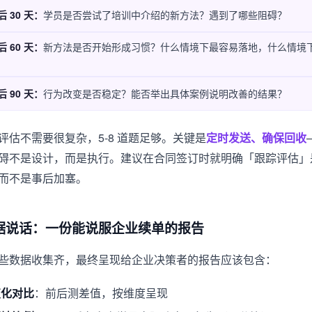
 30 天：
学员是否尝试了培训中介绍的新方法？遇到了哪些阻碍？
 60 天：
新方法是否开始形成习惯？什么情境下最容易落地，什么情境
 90 天：
行为改变是否稳定？能否举出具体案例说明改善的结果？
评估不需要很复杂，5-8 道题足够。关键是
定时发送、确保回收
碍不是设计，而是执行。建议在合同签订时就明确「跟踪评估」
而不是事后加塞。
据说话：一份能说服企业续单的报告
些数据收集齐，最终呈现给企业决策者的报告应该包含：
变化对比
：前后测差值，按维度呈现