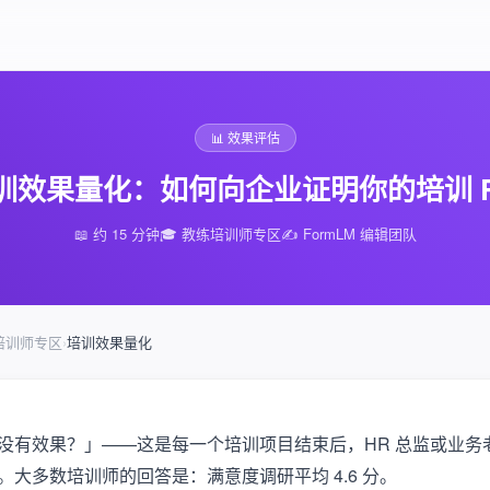
📊 效果评估
训效果量化：如何向企业证明你的培训 R
📖 约 15 分钟
🎓 教练培训师专区
✍️ FormLM 编辑团队
培训师专区
›
培训效果量化
没有效果？」——这是每一个培训项目结束后，HR 总监或业务
。大多数培训师的回答是：满意度调研平均 4.6 分。