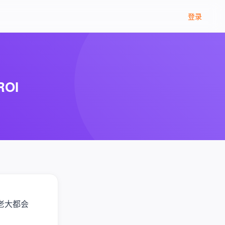
登录
OI
老大都会