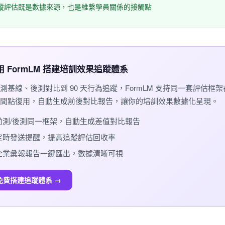
蹤評估既是數據來源，也是維繫學員關係的接觸點
️ 用 FormLM 搭建培訓效果追蹤體系
測基線、後測對比到 90 天行為追蹤，FormLM 支持同一套評估框
間點復用，自動生成前後對比報告，讓你的培訓效果數據化呈現。
前測/後測同一框架，自動生成差值對比報告
定時發送提醒，提高追蹤評估回收率
企業彙報報告一鍵匯出，數據清晰可視
免費搭建追蹤體系 →