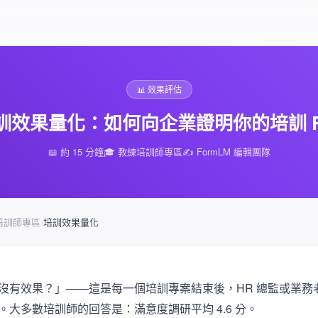
📊 效果評估
訓效果量化：如何向企業證明你的培訓 R
📖 約 15 分鐘
🎓 教練培訓師專區
✍️ FormLM 編輯團隊
培訓師專區
›
培訓效果量化
沒有效果？」——這是每一個培訓專案結束後，HR 總監或業務
。大多數培訓師的回答是：滿意度調研平均 4.6 分。