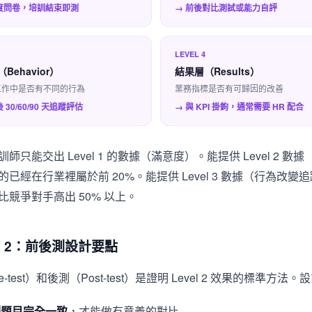
度問卷，培訓結束即測
→ 前後對比測試或能力自評
LEVEL 4
Behavior）
結果層（Results）
工作中是否有不同的行為
業務指標是否有可歸因的改善
 30/60/90 天追蹤評估
→ 與 KPI 掛鉤，通常需要 HR 配合
師只能交出 Level 1 的數據（滿意度）。能提供 Level 2 數據
已經在行業裡屬於前 20%。能提供 Level 3 數據（行為改變
比競爭對手高出 50% 以上。
el 2：前後測設計要點
e-test）和後測（Post-test）是證明 Level 2 效果的標準方法
測題目完全一致
，才能做有意義的對比