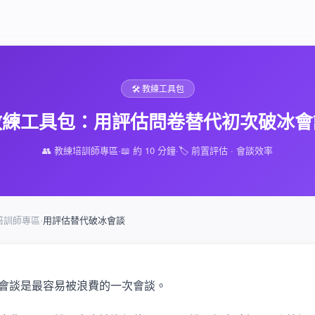
🛠️ 教練工具包
教練工具包：用評估問卷替代初次破冰會
👥 教練培訓師專區
·
📖 約 10 分鐘
·
🏷️ 前置評估 · 會談效率
培訓師專區
›
用評估替代破冰會談
會談是最容易被浪費的一次會談。