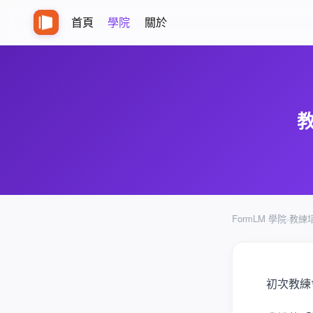
首頁
學院
關於
FormLM 學院
›
教練
初次教練