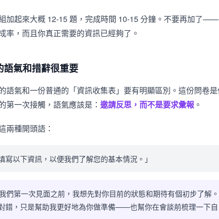
加起來大概 12-15 題，完成時間 10-15 分鐘。不要再加了—
成率，而且你真正需要的資訊已經夠了。
的語氣和措辭很重要
的語氣和一份普通的「資訊收集表」要有明顯區別。這份問卷是
的第一次接觸，語氣應該是：
邀請反思，而不是要求彙報
。
這兩種開頭語：
請填寫以下資訊，以便我們了解您的基本情況。」
在我們第一次見面之前，我想先對你目前的狀態和期待有個初步了解
對錯，只是幫助我更好地為你做準備——也幫你在會談前梳理一下自