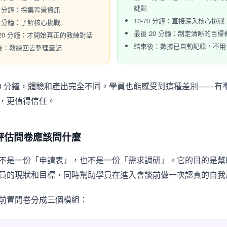
鍵點
50 分鐘：採集背景資訊
10-70 分鐘：直接深入核心挑戰
70 分鐘：了解核心挑戰
最後 20 分鐘：制定清晰的目標
 20 分鐘：才開始真正的教練對話
結束後：數據已自動記錄，不用
後：教練回去整理筆記
90 分鐘，體驗和產出完全不同。學員也能感受到這種差別——有
，更值得信任。
評估問卷應該問什麼
不是一份「申請表」，也不是一份「需求調研」。它的目的是幫
員的現狀和目標，同時幫助學員在進入會談前做一次認真的自我
前置問卷分成三個模組：