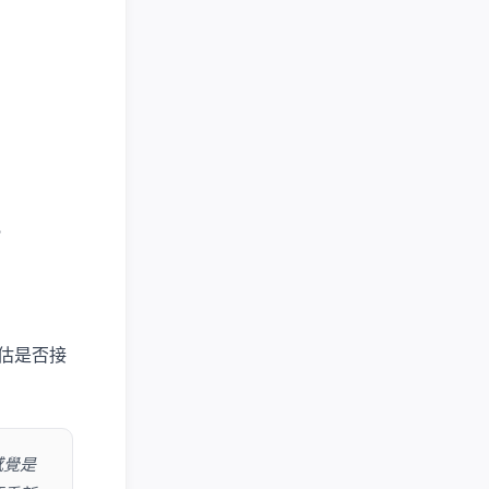
比
估是否接
感覺是