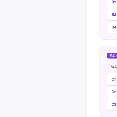
B2
B3
B4
模組 
了解
C1
C2
C3