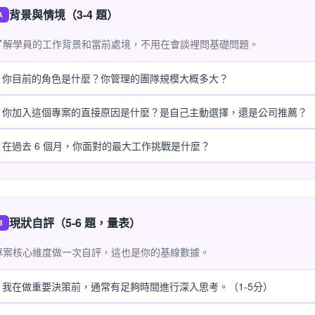
背景與情境（3-4 題）
A
了解學員的工作背景和當前處境，不用在會談裡問基礎問題。
你目前的角色是什麼？你管理的團隊規模大概多大？
你加入這個專案的直接原因是什麼？是自己主動選擇，還是公司推薦？
在過去 6 個月，你面對的最大工作挑戰是什麼？
現狀自評（5-6 題，量表）
B
專案核心維度做一次自評，這也是你的基線數據。
我在做重要決策前，通常有足夠時間進行深入思考。（1-5分）