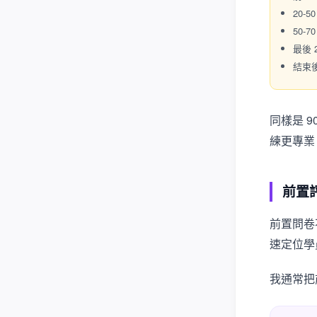
20-
50-
最後
結束
同樣是 
練更專業
前置
前置問卷
速定位學
我通常把