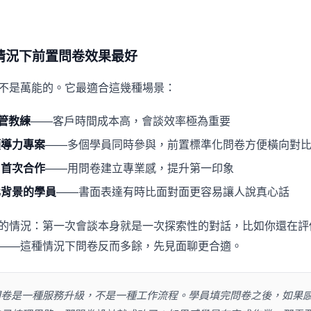
情況下前置問卷效果最好
不是萬能的。它最適合這幾種場景：
高管教練
——客戶時間成本高，會談效率極為重要
領導力專案
——多個學員同時參與，前置標準化問卷方便橫向對
戶首次合作
——用問卷建立專業感，提升第一印象
化背景的學員
——書面表達有時比面對面更容易讓人說真心話
的情況：第一次會談本身就是一次探索性的對話，比如你還在評
——這種情況下問卷反而多餘，先見面聊更合適。
問卷是一種服務升級，不是一種工作流程。學員填完問卷之後，如果