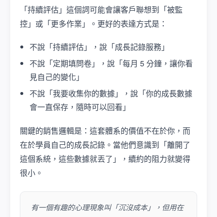
「持續評估」這個詞可能會讓客戶聯想到「被監
控」或「更多作業」。更好的表達方式是：
不說「持續評估」，說「成長記錄服務」
不說「定期填問卷」，說「每月 5 分鐘，讓你看
見自己的變化」
不說「我要收集你的數據」，說「你的成長數據
會一直保存，隨時可以回看」
關鍵的銷售邏輯是：這套體系的價值不在於你，而
在於學員自己的成長記錄。當他們意識到「離開了
這個系統，這些數據就丟了」，續約的阻力就變得
很小。
有一個有趣的心理現象叫「沉沒成本」，但用在