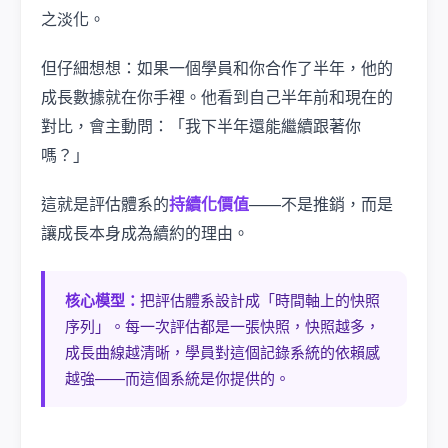
之淡化。
但仔細想想：如果一個學員和你合作了半年，他的
成長數據就在你手裡。他看到自己半年前和現在的
對比，會主動問：「我下半年還能繼續跟著你
嗎？」
這就是評估體系的
持續化價值
——不是推銷，而是
讓成長本身成為續約的理由。
核心模型：
把評估體系設計成「時間軸上的快照
序列」。每一次評估都是一張快照，快照越多，
成長曲線越清晰，學員對這個記錄系統的依賴感
越強——而這個系統是你提供的。