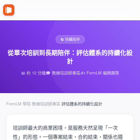
🔄 持續陪伴
從單次培訓到長期陪伴：評估體系的持續化設
計
📖 約 12 分鐘
🎓 教練培訓師專區
✍️ FormLM 編輯團隊
FormLM 學院
›
教練培訓師專區
›
評估體系的持續化設計
培訓師最大的商業困境，是服務天然呈現「一次
性」的形態。一個專案結束，合約結束，關係也隨