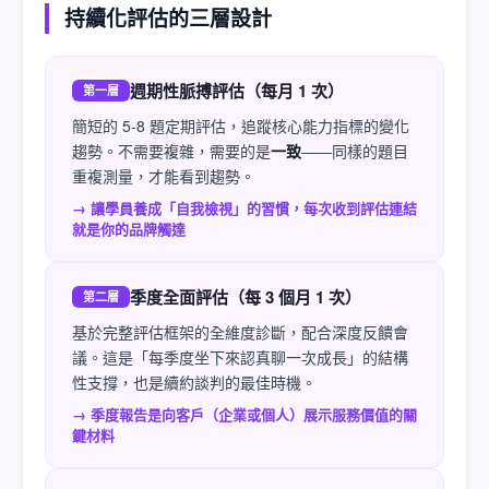
持續化評估的三層設計
週期性脈搏評估（每月 1 次）
第一層
簡短的 5-8 題定期評估，追蹤核心能力指標的變化
趨勢。不需要複雜，需要的是
一致
——同樣的題目
重複測量，才能看到趨勢。
→ 讓學員養成「自我檢視」的習慣，每次收到評估連結
就是你的品牌觸達
季度全面評估（每 3 個月 1 次）
第二層
基於完整評估框架的全維度診斷，配合深度反饋會
議。這是「每季度坐下來認真聊一次成長」的結構
性支撐，也是續約談判的最佳時機。
→ 季度報告是向客戶（企業或個人）展示服務價值的關
鍵材料