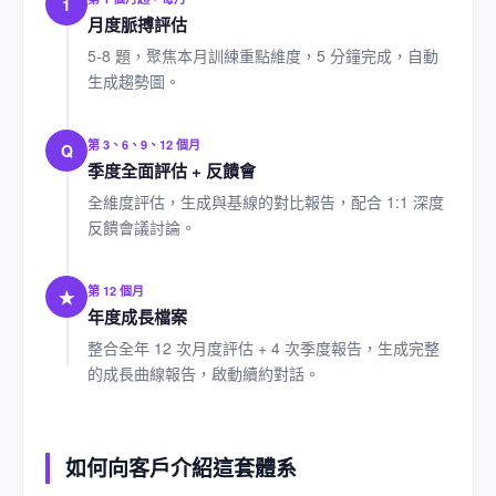
1
月度脈搏評估
5-8 題，聚焦本月訓練重點維度，5 分鐘完成，自動
生成趨勢圖。
第 3、6、9、12 個月
Q
季度全面評估 + 反饋會
全維度評估，生成與基線的對比報告，配合 1:1 深度
反饋會議討論。
第 12 個月
★
年度成長檔案
整合全年 12 次月度評估 + 4 次季度報告，生成完整
的成長曲線報告，啟動續約對話。
如何向客戶介紹這套體系