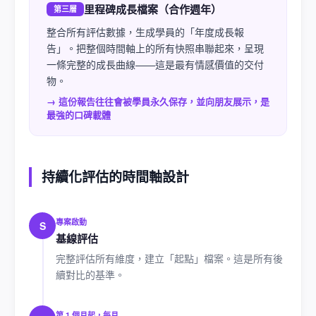
里程碑成長檔案（合作週年）
第三層
整合所有評估數據，生成學員的「年度成長報
告」。把整個時間軸上的所有快照串聯起來，呈現
一條完整的成長曲線——這是最有情感價值的交付
物。
→ 這份報告往往會被學員永久保存，並向朋友展示，是
最強的口碑載體
持續化評估的時間軸設計
專案啟動
S
基線評估
完整評估所有維度，建立「起點」檔案。這是所有後
續對比的基準。
第 1 個月起，每月