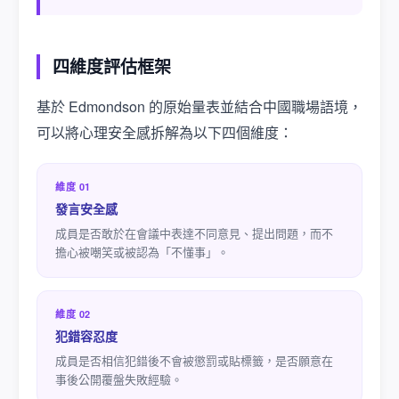
四維度評估框架
基於 Edmondson 的原始量表並結合中國職場語境，
可以將心理安全感拆解為以下四個維度：
維度 01
發言安全感
成員是否敢於在會議中表達不同意見、提出問題，而不
擔心被嘲笑或被認為「不懂事」。
維度 02
犯錯容忍度
成員是否相信犯錯後不會被懲罰或貼標籤，是否願意在
事後公開覆盤失敗經驗。