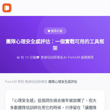
🛡️ 團隊診斷
團隊心理安全感評估：一個實戰可用的工具框
架
📖 約 13 分鐘
🎓 教練培訓師專區
✍️ FormLM 編輯團隊
FormLM 學院
›
教練培訓師專區
›
團隊心理安全感評估
「心理安全感」這個詞在過去幾年被說爛了，但大
多數團隊培訓師在用它的時候，只停留在「讓團隊