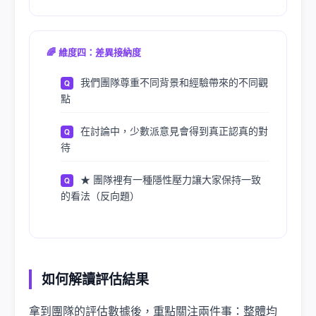
🌈 維度四：差異接納度
我們團隊尊重不同背景和經驗帶來的不同觀
點
在討論中，少數派意見會得到真正認真的對
待
★ 團隊裡有一種隱性壓力讓大家保持一致
的看法（反向題）
如何解讀評估結果
拿到團隊的評估數據後，重點關注兩件事：整體均