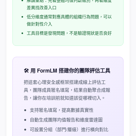
解讀重點：先看整體均值判斷級別，再看維度
差異找改善入口
低分維度通常對應具體的組織行為問題，可以
做針對性介入
工具目標是發現問題，不是驗證現狀是否良好
🛠️ 用 FormLM 搭建你的團隊評估工具
把這套心理安全感框架搭建成線上評估工
具，團隊成員匿名填寫，結果自動聚合成報
告，讓你在培訓前就知道該從哪裡切入。
支持匿名填寫，提高數據真實性
自動生成團隊均值報告和維度雷達圖
可設置分組（部門/層級）進行橫向對比