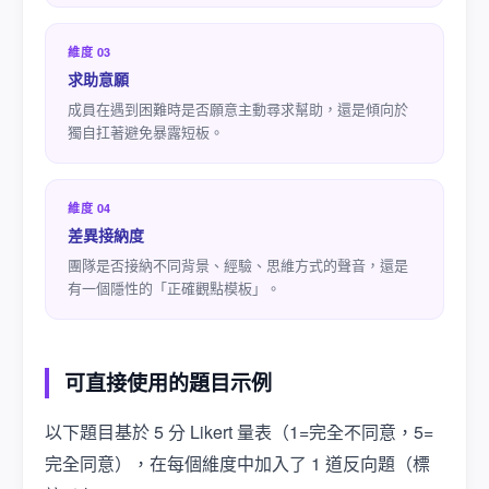
維度 03
求助意願
成員在遇到困難時是否願意主動尋求幫助，還是傾向於
獨自扛著避免暴露短板。
維度 04
差異接納度
團隊是否接納不同背景、經驗、思維方式的聲音，還是
有一個隱性的「正確觀點模板」。
可直接使用的題目示例
以下題目基於 5 分 Likert 量表（1=完全不同意，5=
完全同意），在每個維度中加入了 1 道反向題（標