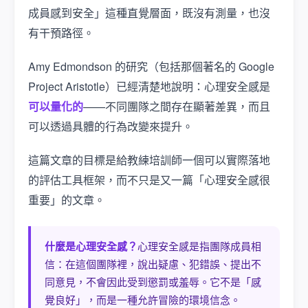
成員感到安全」這種直覺層面，既沒有測量，也沒
有干預路徑。
Amy Edmondson 的研究（包括那個著名的 Google
Project Aristotle）已經清楚地說明：心理安全感是
可以量化的
——不同團隊之間存在顯著差異，而且
可以透過具體的行為改變來提升。
這篇文章的目標是給教練培訓師一個可以實際落地
的評估工具框架，而不只是又一篇「心理安全感很
重要」的文章。
什麼是心理安全感？
心理安全感是指團隊成員相
信：在這個團隊裡，說出疑慮、犯錯誤、提出不
同意見，不會因此受到懲罰或羞辱。它不是「感
覺良好」，而是一種允許冒險的環境信念。