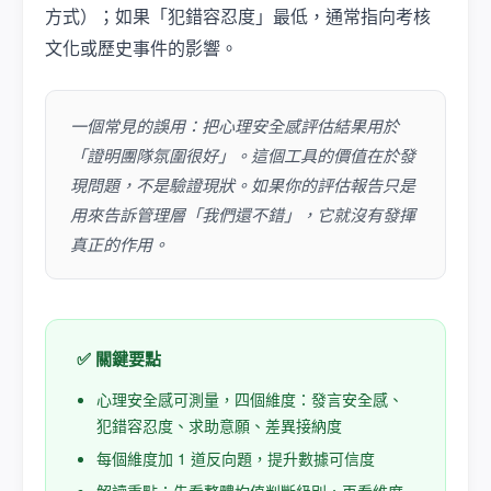
方式）；如果「犯錯容忍度」最低，通常指向考核
文化或歷史事件的影響。
一個常見的誤用：把心理安全感評估結果用於
「證明團隊氛圍很好」。這個工具的價值在於發
現問題，不是驗證現狀。如果你的評估報告只是
用來告訴管理層「我們還不錯」，它就沒有發揮
真正的作用。
✅ 關鍵要點
心理安全感可測量，四個維度：發言安全感、
犯錯容忍度、求助意願、差異接納度
每個維度加 1 道反向題，提升數據可信度