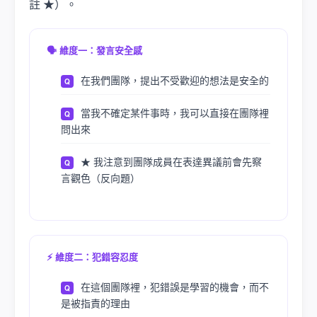
註 ★）。
🗣️ 維度一：發言安全感
在我們團隊，提出不受歡迎的想法是安全的
當我不確定某件事時，我可以直接在團隊裡
問出來
★ 我注意到團隊成員在表達異議前會先察
言觀色（反向題）
⚡ 維度二：犯錯容忍度
在這個團隊裡，犯錯誤是學習的機會，而不
是被指責的理由