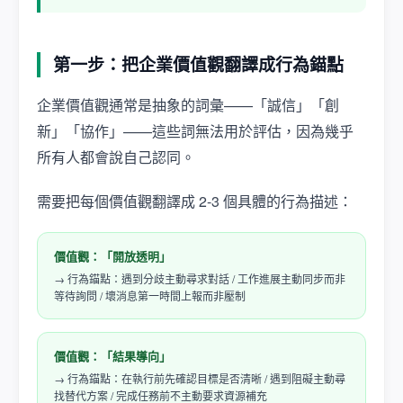
第一步：把企業價值觀翻譯成行為錨點
企業價值觀通常是抽象的詞彙——「誠信」「創
新」「協作」——這些詞無法用於評估，因為幾乎
所有人都會說自己認同。
需要把每個價值觀翻譯成 2-3 個具體的行為描述：
價值觀：「開放透明」
→ 行為錨點：遇到分歧主動尋求對話 / 工作進展主動同步而非
等待詢問 / 壞消息第一時間上報而非壓制
價值觀：「結果導向」
→ 行為錨點：在執行前先確認目標是否清晰 / 遇到阻礙主動尋
找替代方案 / 完成任務前不主動要求資源補充