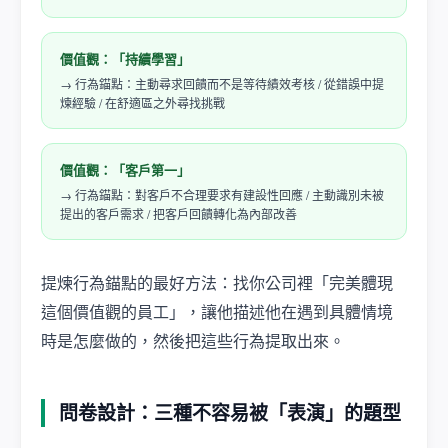
價值觀：「持續學習」
→ 行為錨點：主動尋求回饋而不是等待績效考核 / 從錯誤中提
煉經驗 / 在舒適區之外尋找挑戰
價值觀：「客戶第一」
→ 行為錨點：對客戶不合理要求有建設性回應 / 主動識別未被
提出的客戶需求 / 把客戶回饋轉化為內部改善
提煉行為錨點的最好方法：找你公司裡「完美體現
這個價值觀的員工」，讓他描述他在遇到具體情境
時是怎麼做的，然後把這些行為提取出來。
問卷設計：三種不容易被「表演」的題型