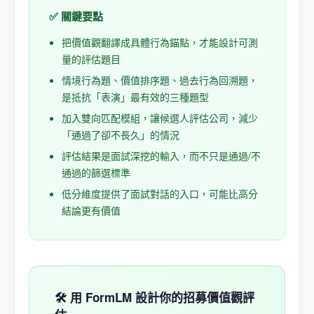
✅ 關鍵要點
把價值觀翻譯成具體行為錨點，才能設計可測
量的評估題目
情境行為題、價值排序題、過去行為回溯題，
是抵抗「表演」最有效的三種題型
加入雙向匹配模組，讓候選人評估公司，減少
「通過了卻不長久」的情況
評估結果是面試深挖的輸入，而不只是通過/不
通過的篩選標準
低分維度提供了面試對話的入口，可能比高分
結論更有價值
🛠️ 用 FormLM 設計你的招募價值觀評