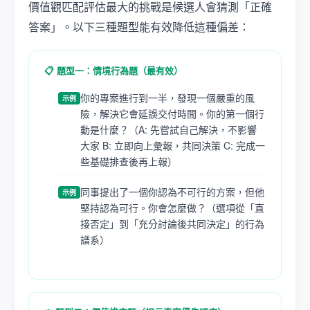
價值觀匹配評估最大的挑戰是候選人會猜測「正確
答案」。以下三種題型能有效降低這種偏差：
📋 題型一：情境行為題（最有效）
你的專案進行到一半，發現一個嚴重的風
示例
險，解決它會延誤交付時間。你的第一個行
動是什麼？（A: 先嘗試自己解決，不影響
大家 B: 立即向上彙報，共同決策 C: 完成一
些基礎排查後再上報）
同事提出了一個你認為不可行的方案，但他
示例
堅持認為可行。你會怎麼做？（選項從「直
接否定」到「充分討論後共同決定」的行為
譜系）