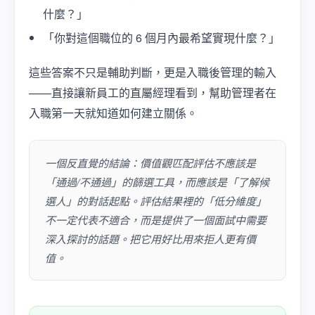
什麼？」
「你對這個職位的 6 個月內最希望實現什麼？」
這些答案不只是輔助判斷，更是入職後管理的輸入
——直接讓新員工的直屬經理看到，幫助管理者在
入職第一天就知道如何建立關係。
一個反直覺的結論：價值觀匹配評估不應該是
「通過/不通過」的篩選工具，而應該是「了解候
選人」的對話起點。評估結果裡的「低分維度」
不一定代表不適合，而是提供了一個面試中需要
深入探討的話題。把它用好比用來拒人更有價
值。