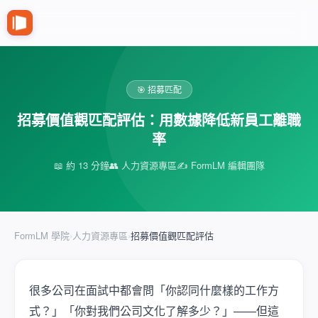
🎯 招募匹配
招募價值觀匹配評估：用數據降低新員工離職
率
📖 約 13 分鐘
👥 人力資源專區
✍️ FormLM 編輯團隊
FormLM 學院
›
人力資源專區
›
招募價值觀匹配評估
很多公司在面試中都會問「你認同什麼樣的工作方
式？」「你對我們公司文化了解多少？」——但這