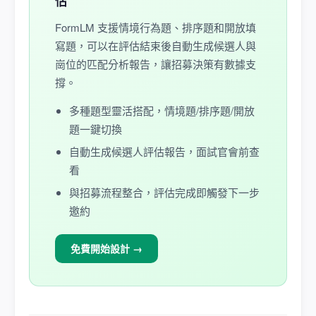
估
FormLM 支援情境行為題、排序題和開放填
寫題，可以在評估結束後自動生成候選人與
崗位的匹配分析報告，讓招募決策有數據支
撐。
多種題型靈活搭配，情境題/排序題/開放
題一鍵切換
自動生成候選人評估報告，面試官會前查
看
與招募流程整合，評估完成即觸發下一步
邀約
免費開始設計 →