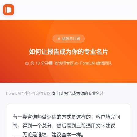
🏅 品牌与口碑
如何让报告成为你的专业名片
📖 约 13 分钟
🏢 咨询师专区
✍️ FormLM 编辑团队
FormLM 学院
›
咨询师专区
›
如何让报告成为你的专业名片
有一类咨询师做评估的方式是这样的：客户填完问
卷，得到一个总分，然后看到三段通用文字建议
——无论是谁填，建议基本一样。