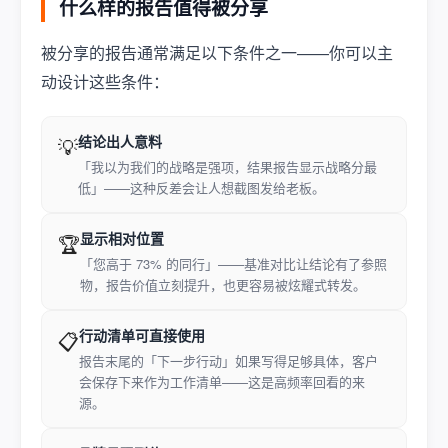
什么样的报告值得被分享
被分享的报告通常满足以下条件之一——你可以主
动设计这些条件：
结论出人意料
💡
「我以为我们的战略是强项，结果报告显示战略分最
低」——这种反差会让人想截图发给老板。
显示相对位置
🏆
「您高于 73% 的同行」——基准对比让结论有了参照
物，报告价值立刻提升，也更容易被炫耀式转发。
行动清单可直接使用
📋
报告末尾的「下一步行动」如果写得足够具体，客户
会保存下来作为工作清单——这是高频率回看的来
源。